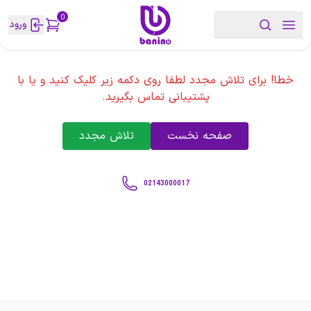
0
ورود
خطا! برای تلاش مجدد لطفا روی دکمه زیر کلیک کنید و یا با
پشتیبانی تماس بگیرید.
صفحه نخست
تلاش مجدد
02143000017