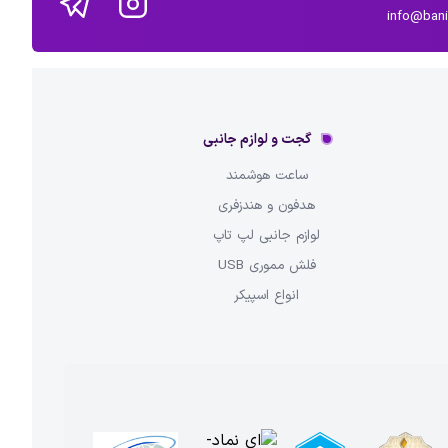
info@ban
گجت و لوازم جانبی
ساعت هوشمند
هدفون و هندزفری
لوازم جانبی لپ تاپ
فلش مموری USB
انواع اسپیکر