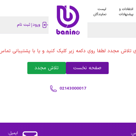
انتقادات و
لیست
پیشنهادات
نمایندگان
ورود
ثبت نام
ی تلاش مجدد لطفا روی دکمه زیر کلیک کنید و یا با پشتیبانی تماس 
صفحه نخست
تلاش مجدد
02143000017
س:
ایمیل: