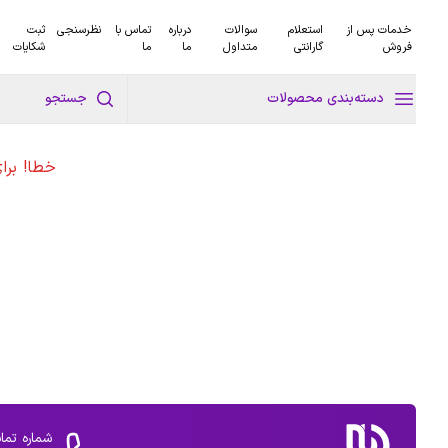
خدمات پس از
استعلام
سوالات
درباره
تماس با
نظرسنجی
ثبت
فروش
گارانتی
متداول
ما
ما
شکایات
دسته‌بندی محصولات
جستجو
خطا! برا
شماره تما