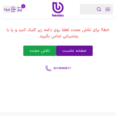
0
ورود
خطا! برای تلاش مجدد لطفا روی دکمه زیر کلیک کنید و یا با
پشتیبانی تماس بگیرید.
صفحه نخست
تلاش مجدد
02143000017