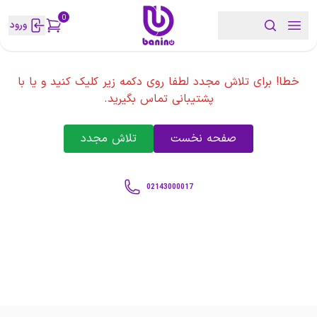
0
ورود
خطا! برای تلاش مجدد لطفا روی دکمه زیر کلیک کنید و یا با
پشتیبانی تماس بگیرید.
صفحه نخست
تلاش مجدد
02143000017