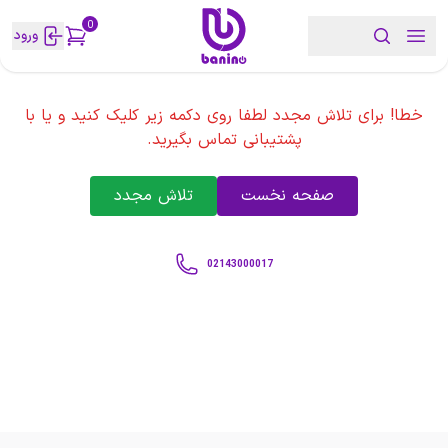
0
ورود
خطا! برای تلاش مجدد لطفا روی دکمه زیر کلیک کنید و یا با
پشتیبانی تماس بگیرید.
صفحه نخست
تلاش مجدد
02143000017