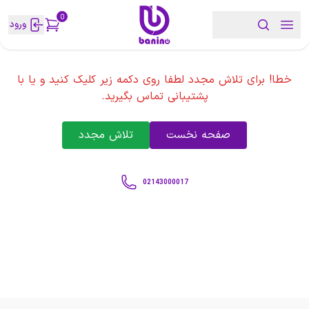
0
ورود
خطا! برای تلاش مجدد لطفا روی دکمه زیر کلیک کنید و یا با
پشتیبانی تماس بگیرید.
صفحه نخست
تلاش مجدد
02143000017