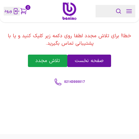
0
ورود
خطا! برای تلاش مجدد لطفا روی دکمه زیر کلیک کنید و یا با
پشتیبانی تماس بگیرید.
صفحه نخست
تلاش مجدد
02143000017