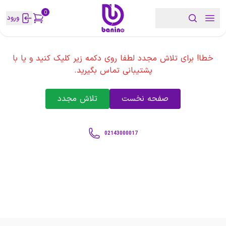
0
ورود
خطا! برای تلاش مجدد لطفا روی دکمه زیر کلیک کنید و یا با
پشتیبانی تماس بگیرید.
صفحه نخست
تلاش مجدد
02143000017