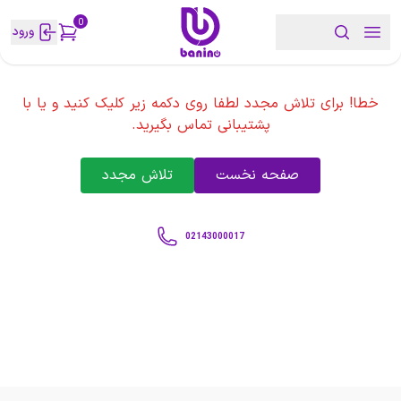
0
ورود
خطا! برای تلاش مجدد لطفا روی دکمه زیر کلیک کنید و یا با
پشتیبانی تماس بگیرید.
صفحه نخست
تلاش مجدد
02143000017