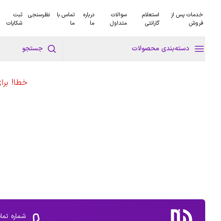
خدمات پس از
استعلام
سوالات
درباره
تماس با
نظرسنجی
ثبت
فروش
گارانتی
متداول
ما
ما
شکایات
دسته‌بندی محصولات
جستجو
خطا! برا
شماره تما