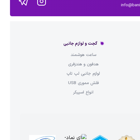
info@ban
گجت و لوازم جانبی
ساعت هوشمند
هدفون و هندزفری
لوازم جانبی لپ تاپ
فلش مموری USB
انواع اسپیکر