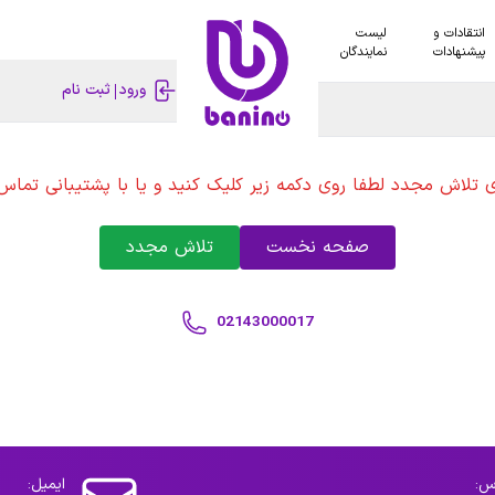
انتقادات و
لیست
پیشنهادات
نمایندگان
ورود
ثبت نام
ی تلاش مجدد لطفا روی دکمه زیر کلیک کنید و یا با پشتیبانی تماس 
صفحه نخست
تلاش مجدد
02143000017
س:
ایمیل: