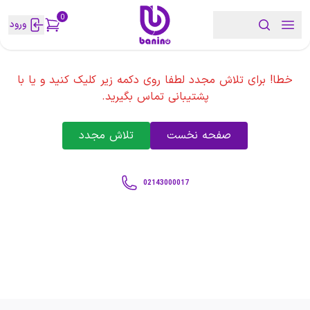
0
ورود
خطا! برای تلاش مجدد لطفا روی دکمه زیر کلیک کنید و یا با
پشتیبانی تماس بگیرید.
صفحه نخست
تلاش مجدد
02143000017