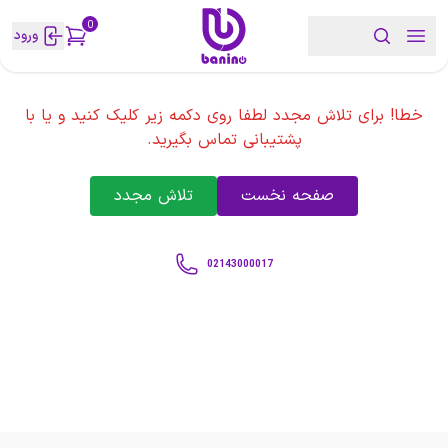
0
ورود
خطا! برای تلاش مجدد لطفا روی دکمه زیر کلیک کنید و یا با
پشتیبانی تماس بگیرید.
صفحه نخست
تلاش مجدد
02143000017