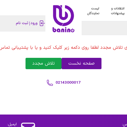
انتقادات و
لیست
پیشنهادات
نمایندگان
ورود
ثبت نام
ی تلاش مجدد لطفا روی دکمه زیر کلیک کنید و یا با پشتیبانی تماس 
صفحه نخست
تلاش مجدد
02143000017
س:
ایمیل: