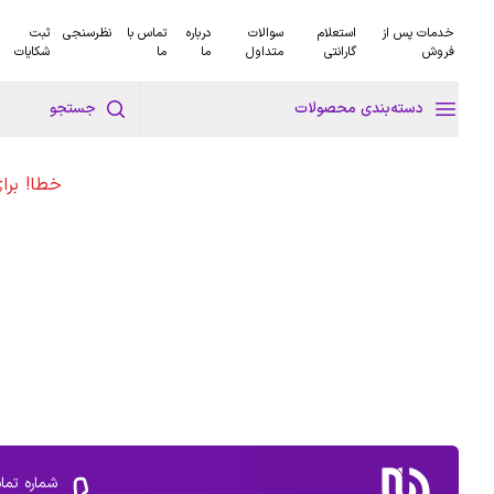
خدمات پس از
استعلام
سوالات
درباره
تماس با
نظرسنجی
ثبت
فروش
گارانتی
متداول
ما
ما
شکایات
دسته‌بندی محصولات
جستجو
خطا! برا
شماره تما