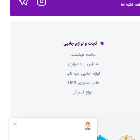
info@ban
گجت و لوازم جانبی
ساعت هوشمند
هدفون و هندزفری
لوازم جانبی لپ تاپ
فلش مموری USB
انواع اسپیکر