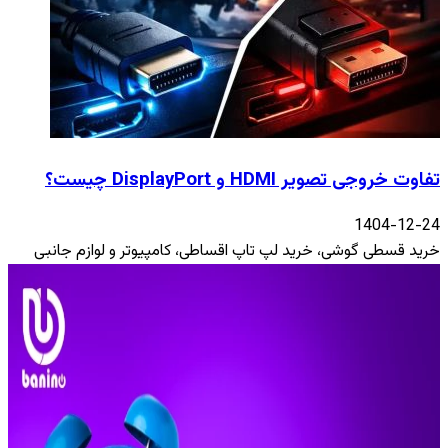
تفاوت خروجی تصویر HDMI و DisplayPort چیست؟
1404-12-24
خرید قسطی گوشی، خرید لپ تاپ اقساطی، کامپیوتر و لوازم جانبی