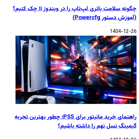
چگونه سلامت باتری لپ‌تاپ را در ویندوز ۱۱ چک کنیم؟
(آموزش دستور Powercfg)
1404-12-26
راهنمای خرید مانیتور برای PS5؛ چطور بهترین تجربه
گیمینگ نسل نهم را داشته باشیم؟