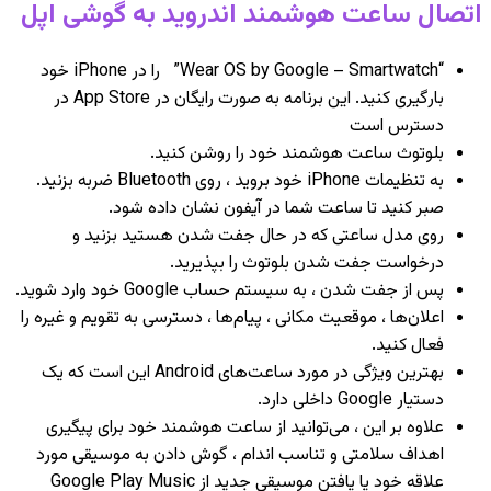
اتصال ساعت هوشمند اندروید به گوشی اپل
“Wear OS by Google – Smartwatch” را در iPhone خود
بارگیری کنید. این برنامه به صورت رایگان در App Store در
دسترس است
بلوتوث ساعت هوشمند خود را روشن کنید.
به تنظیمات iPhone خود بروید ، روی Bluetooth ضربه بزنید.
صبر کنید تا ساعت شما در آیفون نشان داده شود.
روی مدل ساعتی که در حال جفت شدن هستید بزنید و
درخواست جفت شدن بلوتوث را بپذیرید.
پس از جفت شدن ، به سیستم حساب Google خود وارد شوید.
اعلان‌ها ، موقعیت مکانی ، پیام‌ها ، دسترسی به تقویم و غیره را
فعال کنید.
بهترین ویژگی در مورد ساعت‌های Android این است که یک
دستیار Google داخلی دارد.
علاوه بر این ، می‌توانید از ساعت هوشمند خود برای پیگیری
اهداف سلامتی و تناسب اندام ، گوش دادن به موسیقی مورد
علاقه خود یا یافتن موسیقی جدید از Google Play Music