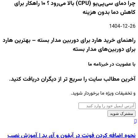
چرا دمای سی‌پی‌یو (CPU) بالا می‌رود ؟ ۱۰ راهکار برای
کاهش دما بدون هزینه
1404-12-26
راهنمای خرید هارد برای دوربین مدار بسته – بهترین هارد
برای دوربین‌های مدار بسته
با عضویت در خبرنامه ما
آخرین مطالب سایت را سریع تر از دیگران دریافت کنید.
و تخفیفات ویژه ما برخوردار شوید.
آدرس
ایمیل
خود
نحوه
را
اضافه
نحوه اضافه کردن فونت در آیفون و آی پد | آموزش نصب
وارد
کردن