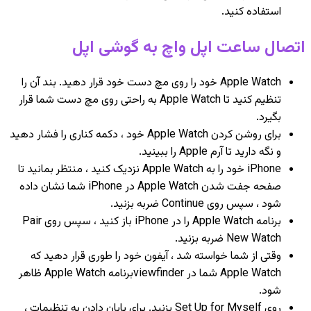
استفاده کنید.
اتصال ساعت اپل واچ به گوشی اپل
Apple Watch خود را روی مچ دست خود قرار دهید. بند آن را
تنظیم کنید تا Apple Watch به راحتی روی مچ دست شما قرار
بگیرد.
برای روشن کردن Apple Watch خود ، دکمه کناری را فشار دهید
و نگه دارید تا آرم Apple را ببینید.
iPhone خود را به Apple Watch نزدیک کنید ، منتظر بمانید تا
صفحه جفت شدن Apple Watch در iPhone شما نشان داده
شود ، سپس روی Continue ضربه بزنید.
برنامه Apple Watch را در iPhone باز کنید ، سپس روی Pair
New Watch ضربه بزنید.
وقتی از شما خواسته شد ، آیفون خود را طوری قرار دهید که
Apple Watch شما در viewfinderبرنامه Apple Watch ظاهر
شود.
روی Set Up for Myself بزنید. برای پایان دادن به تنظیمات ،