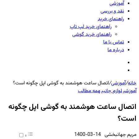
آموزشی
نقد و بررسی
راهنمای خرید
راهنمای خرید لپ تاپ
راهنمای خرید گوشی
تماس با ما
درباره ما
تغییر
پوسته
جستجو
برای
خانه
/
آموزشی
/
اتصال ساعت هوشمند به گوشی اپل چگونه است؟
آموزشی
لوازم جانبی
همه مطالب
اتصال ساعت هوشمند به گوشی اپل چگونه
است؟
ارسال
مریم جهانبخشی
1400-03-14