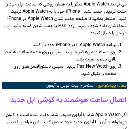
می ‌توانید Apple Watch دیگر را به همان روشی که ساعت اول خود را
جفت کردید ، جفت کنید. iPhone خود را به Apple Watch نزدیک
کنید ، منتظر بمانید تا صفحه جفت شدن Apple Watch در iPhone
شما نشان داده شود ، سپس روی Pair یا جفت شدن ضربه بزنید. این
مراحل را دنبال کنید:
برنامه Apple Watch را در iPhone خود باز کنید.
روی «ساعت من» ضربه بزنید ، سپس روی «همه ساعت ها» در
بالای صفحه ضربه بزنید.
روی Pair New Watch بزنید ، سپس دستورالعمل‌های روی
صفحه را دنبال کنید.
مقاله پیشنهادی :
استخراج بیت کوین با آیفون
اتصال ساعت هوشمند به گوشی اپل جدید
اگر Apple Watch شما با آیفون قدیمی شما جفت شده است و اکنون
می‌خواهید آن را با آیفون جدید خود متصل کنید ، این مراحل را دنبال