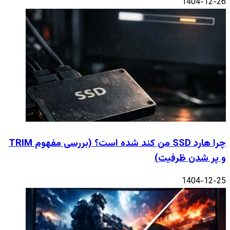
1404-12-26
چرا هارد SSD من کند شده است؟ (بررسی مفهوم TRIM
و پر شدن ظرفیت)
1404-12-25