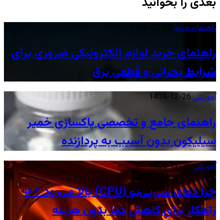
بعدی را بخوانید
راهنمای خرید
1405-03-20
راهنمای خرید لوازم الکترونیکی ضروری برای
شرایط بحرانی و قطعی برق
آموزشی
1404-12-26
راهنمای جامع و تخصصی پاکسازی خمیر
سیلیکون بدون آسیب به پردازنده
آموزشی
1404-12-26
چرا دمای سی‌پی‌یو (CPU) بالا می‌رود ؟ ۱۰
راهکار برای کاهش دما بدون هزینه